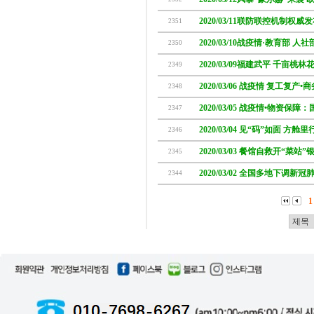
2020/03/11联防联控机制权威
2351
2020/03/10战疫情·教育部 人社
2350
2020/03/09福建武平 千亩桃
2349
2020/03/06 战疫情 复工复产
2348
2020/03/05 战疫情•物资保障
2347
2020/03/04 见“码”如面 方
2346
2020/03/03 餐馆自救开“菜
2345
2020/03/02 全国多地下调
2344