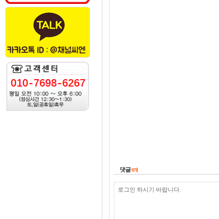
댓글
0
개