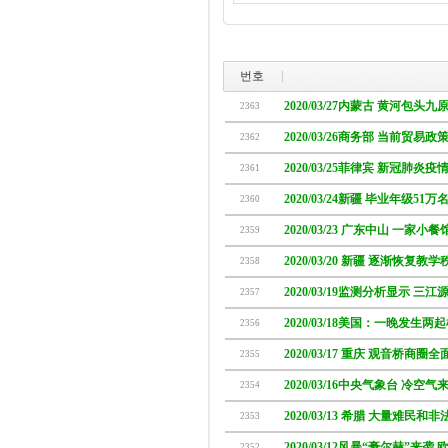
번호
2020/03/27内蒙古 黄河包
2363
2020/03/26商务部 当前贸
2362
2020/03/25菲律宾 新冠肺炎
2361
2020/03/24新疆 毕业年级51
2360
2020/03/23 广东中山 一家
2359
2020/03/20 新疆 逐渐恢复教
2358
2020/03/19监测分析显示 三
2357
2020/03/18美国：一晚发生
2356
2020/03/17 重庆 观音桥商
2355
2020/03/16中央气象台 冷空
2354
2020/03/13 希腊 大量难民
2353
2020/03/12风暴“豪尔赫”来
2352