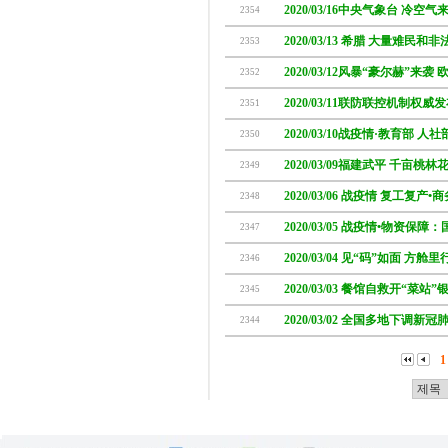
2020/03/16中央气象台 冷空
2354
2020/03/13 希腊 大量难民
2353
2020/03/12风暴“豪尔赫”来
2352
2020/03/11联防联控机制权威
2351
2020/03/10战疫情·教育部 人社
2350
2020/03/09福建武平 千亩桃
2349
2020/03/06 战疫情 复工复产
2348
2020/03/05 战疫情•物资保障
2347
2020/03/04 见“码”如面 方
2346
2020/03/03 餐馆自救开“菜
2345
2020/03/02 全国多地下调
2344