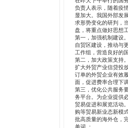
在昨天下午举行的国
负责人表示，随着疫
显加大。我国外部发
求形势变化的研判，
盘，将重点做好思想
第
一，加强机制建设
自
贸区建设，推动与
工
作组，营造良好的
第二，加大政策支持
扩大外贸产业信贷投
订单的外贸企业有效
面，促进费率合理下
第三，优化公共服务
务平台。为企业提供
贸易促进和展览活动。
购等贸易新业态新模
批高质量的海外仓，
单词 ：