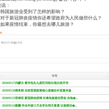
说说：
1.韩国旅游业受到了怎样的影响？
2.对于新冠肺炎疫情你还希望政府为人民做些什么？
3.如果疫情结束，你最想去哪儿旅游？
개
제목
2020/03/27内蒙古 黄河包头九原区河段出现分段开河
2020/03/26商务部 当前贸易政策核心是稳住外贸基本盘
2020/03/25菲律宾 新冠肺炎疫情 长滩岛旅游业受创 当地�...
2020/03/24新疆 毕业年级51万名学生明天复课 记者探访�...