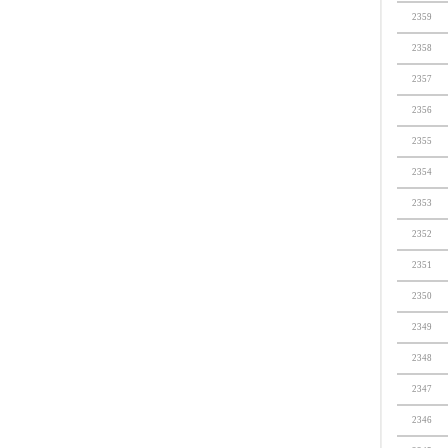
2359
2358
2357
2356
2355
2354
2353
2352
2351
2350
2349
2348
2347
2346