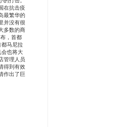
小的打击。
国在抗击疫
岛最繁华的
里并没有很
大多数的商
宣布，首都
首都马尼拉
机会也将大
店管理人员
情得到有效
情作出了巨