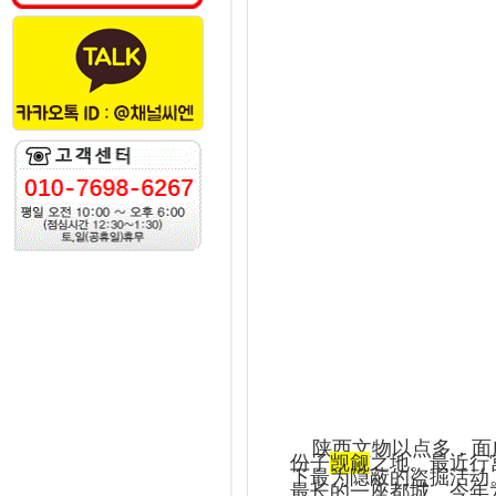
陕西文物以点多，面
份子
觊觎
之地。最近行
下最为隐蔽的盗掘活动
最长的一座都城。今年