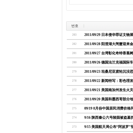
번호
2011/09/29 日本侵华罪证文
283
2011/09/28 阳澄湖大闸蟹迎
282
2011/09/27 台湾彰化奇特香
281
2011/09/26 德国法兰克福国
280
2011/09/23 坦桑尼亚渡轮沉没
279
2011/09/22 新闻特写：彩
278
2011/09/21 美国南加州发生
277
2011/09/20 美国和墨西哥
276
09/19 8月份中国居民消费价格
275
9/16 陕西秦公六号陵园被盗墓扰
274
9/15 美国航天局公布“阿波罗
273