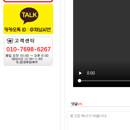
댓글
0
개