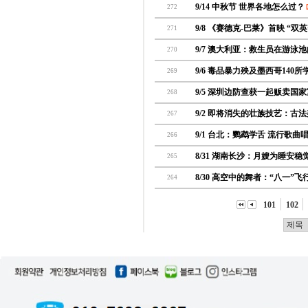
9/14 中秋节 世界各地怎么过？
[
272
9/8 《赛德克-巴莱》首映 “
271
9/7 澳大利亚：救生员在游泳
270
9/6 毒品暴力殃及墨西哥140
269
9/5 深圳边防查获一起贩卖国
268
9/2 即将消失的壮族技艺：古
267
9/1 台北：鹦鹉学舌 流行歌曲
266
8/31 湖南长沙：月嫂为睡安稳
265
8/30 高空中的舞者：“八一”飞
264
101
102