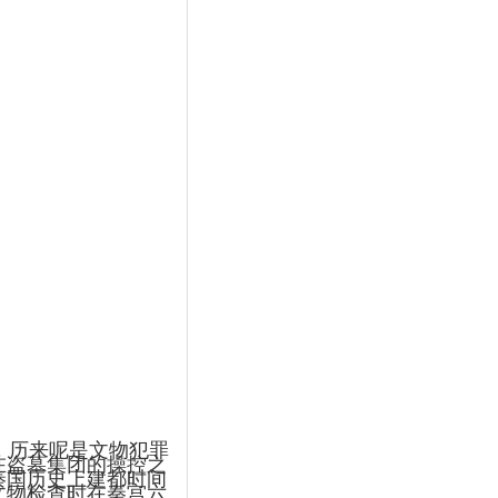
，历来呢是文物犯罪
在盗墓集团的操控之
秦国历史上建都时间
文物检查时在秦宫六