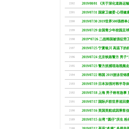
2019/08/01 《关于深化道路运
2202
2019/07/31 国家卫健委 心
2201
2019/07/30 2019世界500强
2200
2019/07/29 全国青少年校园足球
2199
2019*07/26 二战韩国被强征
2198
2019/07/25 宁夏银川 高温
2197
2019/07/24 北京铁路警方 男
2196
2019/07/23 警方抓捕现场视
2195
2019/07/22 韩国 2019游
2194
2019/07/19 日本加强对韩半
2193
2019/07/18 上海 男子称有
2192
2019/07/17 国际乒联世界巡
2191
2019/07/16 英国英航或因
2190
2019/07/15 台湾 “圆仔”庆
2189
2019/07/12 高温“炙烤” 多措
2188