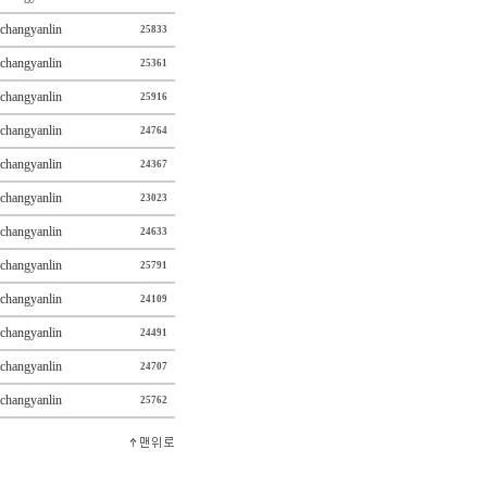
changyanlin
25833
changyanlin
25361
changyanlin
25916
changyanlin
24764
changyanlin
24367
changyanlin
23023
changyanlin
24633
changyanlin
25791
changyanlin
24109
changyanlin
24491
changyanlin
24707
changyanlin
25762