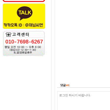
댓글
0
개