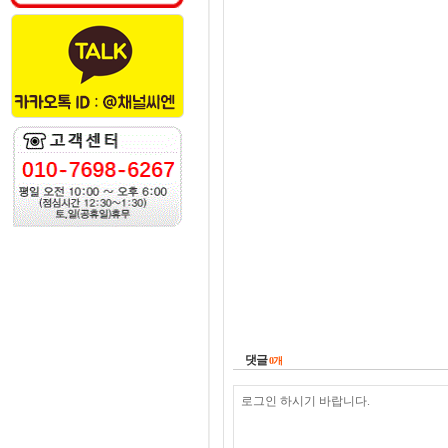
댓글
0
개