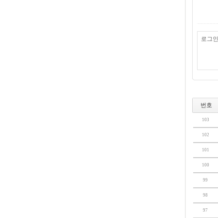
번호
103
102
101
100
99
98
97