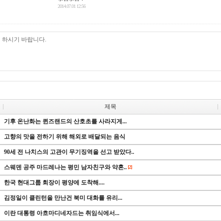
2014.07.01 12:56
제목
기후 온난화는 퀸즈랜드의 산호초를 사라지게...
고향의 맛을 전하기 위해 해외로 배달되는 음식
90세 전 나치스의 고관이 무기징역을 선고 받았다..
스웨덴 공주 마드레나는 평민 남자친구와 약혼..
[2]
한국 현대그룹 회장이 평양에 도착해....
김정일이 클린턴을 만난건 북미 대화를 유리...
이란 대통령 아흐마디네자드는 취임식에서...