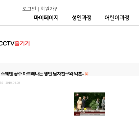
로그인
|
회원가입
마이페이지
·
성인과정
·
어린이과정
·
스웨덴 공주 마드레나는 평민 남자친구와 약혼..
[2]
56
2010.04.09
|