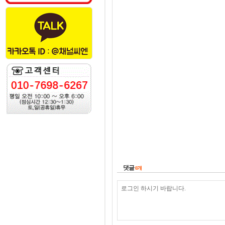
댓글
0
개