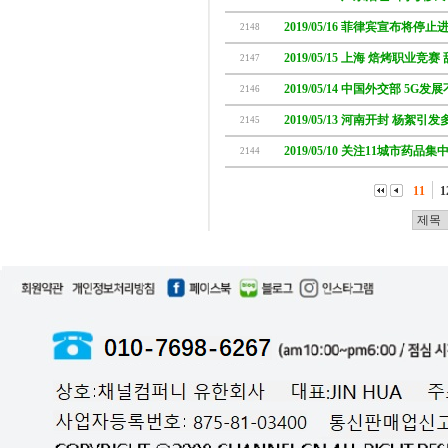
2019/05/16 菲律宾宣布将停
2148
2019/05/15 上海 焙烤职业竞
2147
2019/05/14 中国外交部 5
2146
2019/05/13 河南开封 杨絮
2145
2019/05/10 关注11城市药品
2144
11
1