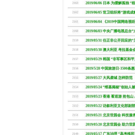
2019/06/06 日本 为缓解孤独
2163
2019/06/05 世卫组织将“游戏
2162
2019/06/04 《2019中国网
2161
2019/06/03 中央广播电视总台
2160
2019/05/31 任正非公开回应的
2159
2019/05/30 澳大利亚 考拉基
2158
2019/05/29 韩国 “非军事区和
2157
2019/5/28 中国旅游日·350
2156
2019/05/27 大风袭城 怎样防范
2155
2019/05/24 “维基揭秘”创始
2154
2019/05/23 香港 看巡游 抢
2153
2019/05/22 访叙利亚文化部
2152
2019/05/21 北京世园会 科技
2151
2019/05/20 北京世园会 助力
2150
2019/05/17 广东治理 “高
2149