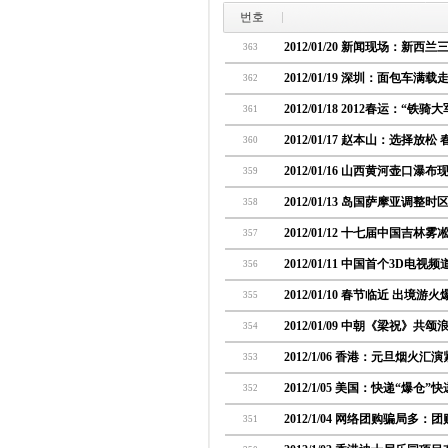
번호
2012/01/20 新闻现场：新西
363
2012/01/19 深圳：面包车
362
2012/01/18 2012春运：“铁
361
2012/01/17 赵本山：选择放
360
2012/01/16 山西黄河壶口
359
2012/01/13 岛国萨摩亚调整
358
2012/01/12 十七届中国吉林
357
2012/01/11 中国首个3D电
356
2012/01/10 春节临近 出境游火
355
2012/01/09 中朝《梁祝》共
354
2012/1/06 香港：元旦烟火汇
353
2012/1/05 美国：快递“爆仓”
352
2012/1/04 网络团购骗局多：
351