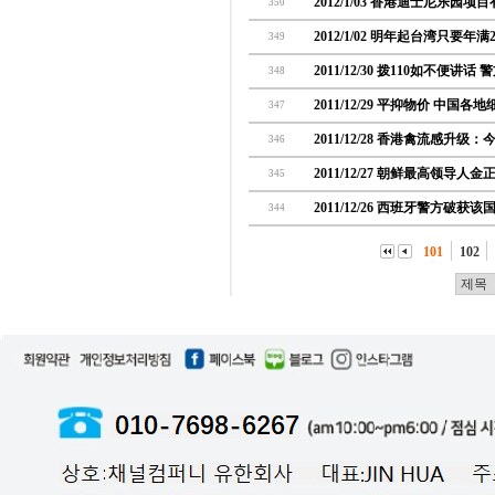
2012/1/03 香港迪士尼乐园项
350
2012/1/02 明年起台湾只要
349
2011/12/30 拨110如不便讲
348
2011/12/29 平抑物价 中国
347
2011/12/28 香港禽流感升级
346
2011/12/27 朝鲜最高领导人
345
2011/12/26 西班牙警方破
344
101
102