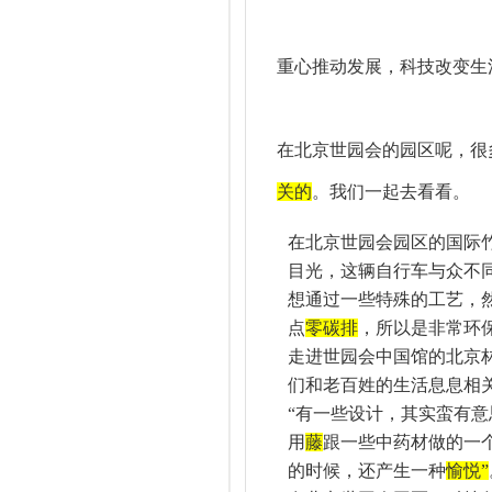
重心推动发展，科技改变生
在北京世园会的园区呢，很
关的
。我们一起去看看。
在北京世园会园区的国际
目光，这辆自行车与众不
想通过一些特殊的工艺，
点
零碳排
，所以是非常环
走进世园会中国馆的北京
们和老百姓的生活息息相
“有一些设计，其实蛮有
用
藤
跟一些中药材做的一
的时候，还产生一种
愉悦
”