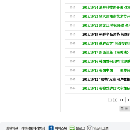
2018/10/24 迪拜科技周开幕 
2013
2018/10/23 第六届湖南艺术
2012
2018/10/22 黑龙江 持续降温
2011
2018/10/19 朝鲜半岛局势
2010
2018/10/18 俄称西方“间谍
2009
2018/10/17 新西兰新《海关
2008
2018/10/16 韩国首例3D打
2007
2018/10/15 美国中国——晚
2006
2018/10/12 “脸书”发生用户数
2005
2018/10/11 美拟对进口汽车
2004
11
1