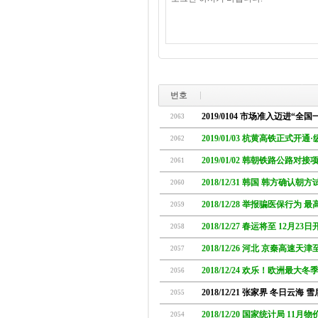
번호
2019/0104 市场准入迈进“全
2063
2019/01/03 杭黄高铁正式开
2062
2019/01/02 韩朝铁路公路
2061
2018/12/31 韩国 韩方确认
2060
2018/12/28 举报骗医保行为 
2059
2018/12/27 春运将至 12月
2058
2018/12/26 河北 京秦高速
2057
2018/12/24 欢乐！欧洲最大
2056
2018/12/21 张家界 冬日云海 
2055
2018/12/20 国家统计局 1
2054