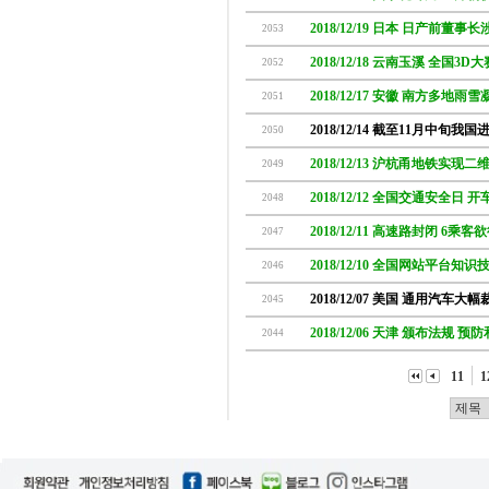
2018/12/19 日本 日产前
2053
2018/12/18 云南玉溪 全国
2052
2018/12/17 安徽 南方多地雨
2051
2018/12/14 截至11月中旬我
2050
2018/12/13 沪杭甬地铁实现
2049
2018/12/12 全国交通安全日
2048
2018/12/11 高速路封闭 6乘
2047
2018/12/10 全国网站平台知
2046
2018/12/07 美国 通用汽车
2045
2018/12/06 天津 颁布法规
2044
11
1