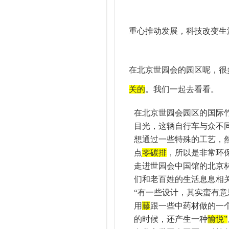
重心推动发展，科技改变生
在北京世园会的园区呢，很
关的
。我们一起去看看。
在北京世园会园区的国际
目光，这辆自行车与众不
想通过一些特殊的工艺，
点
零碳排
，所以是非常环
走进世园会中国馆的北京
们和老百姓的生活息息相
“有一些设计，其实蛮有
用
藤
跟一些中药材做的一
的时候，还产生一种
愉悦
”