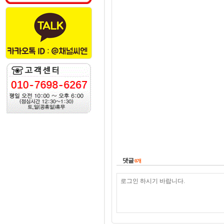
댓글
0
개