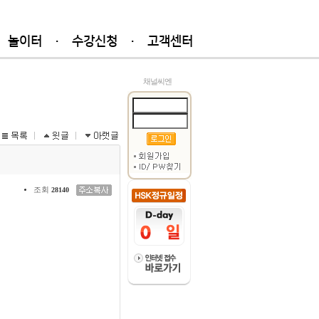
놀이터
·
수강신청
·
고객센터
채널씨엔
조회
28140