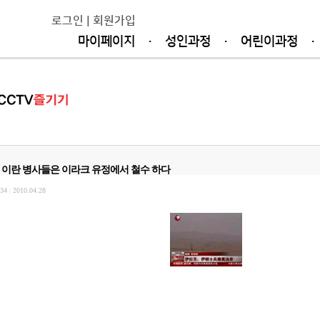
로그인
|
회원가입
마이페이지
·
성인과정
·
어린이과정
·
이란 병사들은 이라크 유정에서 철수 하다
34
2010.04.28
|