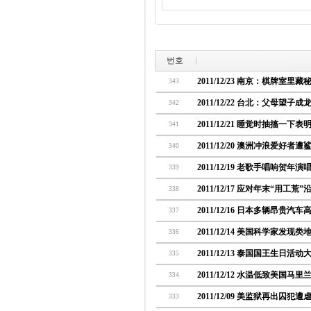
번호
2011/12/23 南京：棋牌室里
343
2011/12/22 台北：父母望
342
2011/12/21 睡觉时抽搐一
341
2011/12/20 澳洲冲浪爱好者
340
2011/12/19 老歌手唱响贺年演
339
2011/12/17 应对年末“用工
338
2011/12/16 日本多辆昂贵
337
2011/12/14 美国科学家发现
336
2011/12/13 泰国国王生日
335
2011/12/12 水温低致美国
334
2011/12/09 美监狱再出囚犯遭
333