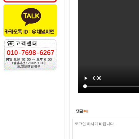
댓글
0
개